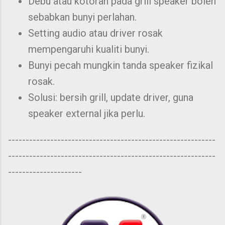
Debu atau kotoran pada grill speaker boleh
sebabkan bunyi perlahan.
Setting audio atau driver rosak
mempengaruhi kualiti bunyi.
Bunyi pecah mungkin tanda speaker fizikal
rosak.
Solusi: bersih grill, update driver, guna
speaker external jika perlu.
-----------------------------------------------------------
-----------------------------------------------------------
---------------------