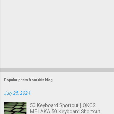
s
Popular posts from this blog
July 25, 2024
50 Keyboard Shortcut | OKCS
MELAKA 50 Keyboard Shortcut