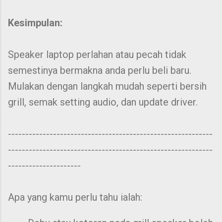
Kesimpulan:
Speaker laptop perlahan atau pecah tidak
semestinya bermakna anda perlu beli baru.
Mulakan dengan langkah mudah seperti bersih
grill, semak setting audio, dan update driver.
-----------------------------------------------------------
-----------------------------------------------------------
---------------------
Apa yang kamu perlu tahu ialah: