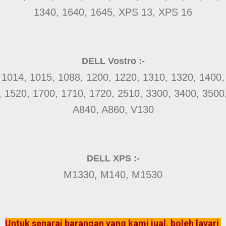
1340, 1640, 1645, XPS 13, XPS 16
DELL Vostro :-
 1014, 1015, 1088, 1200, 1220, 1310, 1320, 1400,
 1520, 1700, 1710, 1720, 2510, 3300, 3400, 3500
A840, A860, V130
DELL XPS :-
M1330, M140, M1530
Untuk senarai barangan yang kami jual, boleh layari