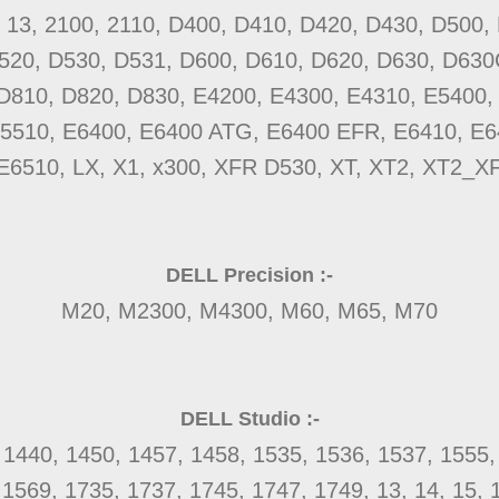
 13, 2100, 2110, D400, D410, D420, D430, D500,
520, D530, D531, D600, D610, D620, D630, D630
D810, D820, D830, E4200, E4300, E4310, E5400,
5510, E6400, E6400 ATG, E6400 EFR, E6410, E
E6510, LX, X1, x300, XFR D530, XT, XT2, XT2_X
DELL Precision :-
M20, M2300, M4300, M60, M65, M70
DELL Studio :-
 1440, 1450, 1457, 1458, 1535, 1536, 1537, 1555,
 1569, 1735, 1737, 1745, 1747, 1749, 13, 14, 15, 1