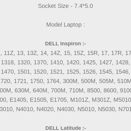
Socket Size - 7.4*5.0
Model Laptop :
DELL Inspiron :-
, 11Z, 13, 13Z, 14, 14Z, 15, 15Z, 15R, 17, 17R, 1
 1318, 1320, 1370, 1410, 1420, 1425, 1427, 1428,
 1470, 1501, 1520, 1521, 1525, 1526, 1545, 1546,
1720, 1721, 1750, 1764, 300M, 500M, 505M, 510M
600M, 630M, 640M, 700M, 710M, 8500, 8600, 9100
400, E1405, E1505, E1705, M101Z, M301Z, M5010
3010, N4010, N4020, N4030, N5010, N5030, N70
DELL Latitude :-