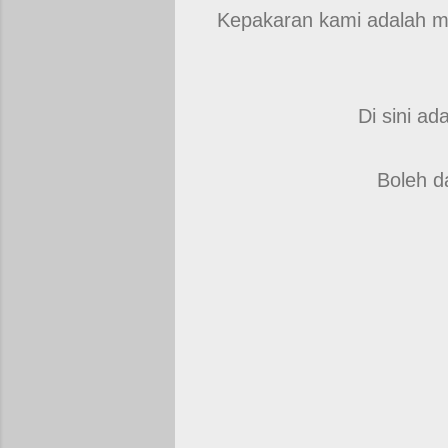
Kepakaran kami adalah m
Di sini a
Boleh d