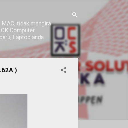
 MAC, tidak mengira
di OK Computer
 baru, Laptop anda
.62A )