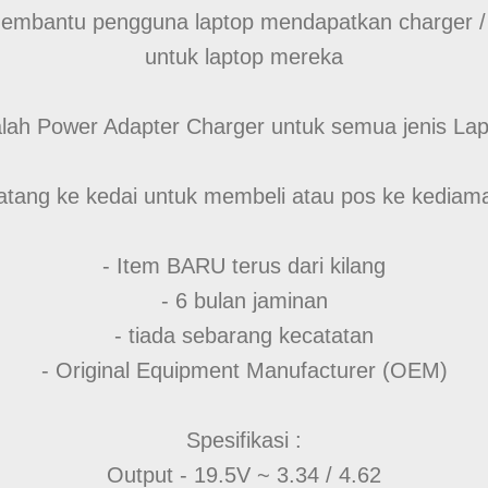
embantu pengguna laptop mendapatkan charger / 
untuk laptop mereka
dalah Power Adapter Charger untuk semua jenis La
atang ke kedai untuk membeli atau pos ke kediam
- Item BARU terus dari kilang
- 6 bulan jaminan
- tiada sebarang kecatatan
- Original Equipment Manufacturer (OEM)
Spesifikasi :
Output - 19.5V ~ 3.34 / 4.62