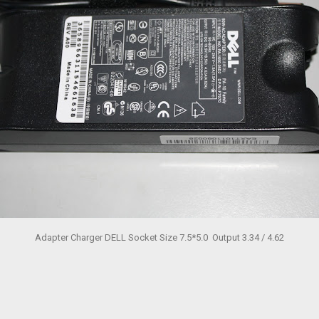
Adapter Charger DELL Socket Size 7.5*5.0 Output 3.34 / 4.62