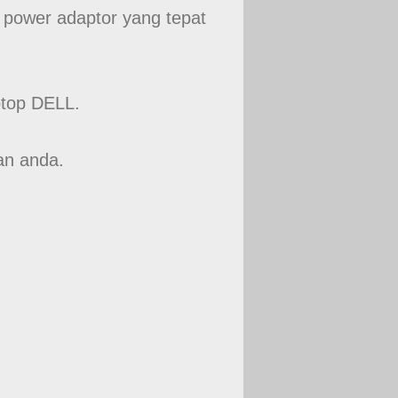
power adaptor yang tepat
ptop DELL.
an anda.