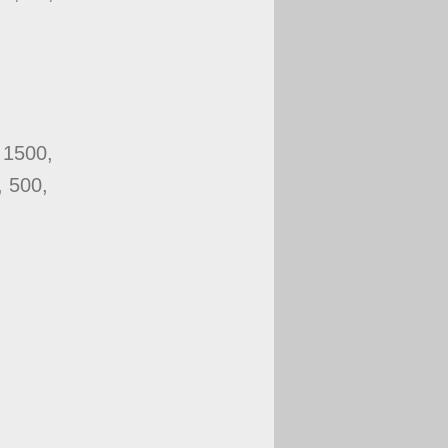
 1500,
, 500,