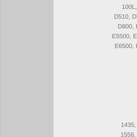
100L,
D510, D
D800, 
E5500, E
E6500, 
1435,
1558,