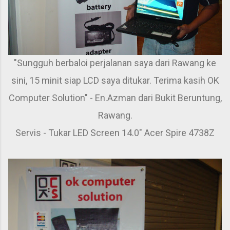
"Sungguh berbaloi perjalanan saya dari Rawang ke
sini, 15 minit siap LCD saya ditukar. Terima kasih OK
Computer Solution" - En.Azman dari Bukit Beruntung,
Rawang.
Servis - Tukar LED Screen 14.0" Acer Spire 4738Z