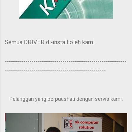
Semua DRIVER di-install oleh kami.
-----------------------------------------------------------
-------------------------------------------------
Pelanggan yang berpuashati dengan servis kami.