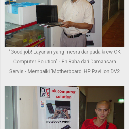
"Good job! Layanan yang mesra daripada krew OK
Computer Solution" - En.Raha dari Damansara
Servis - Membaiki 'Motherboard' HP Pavilion DV2