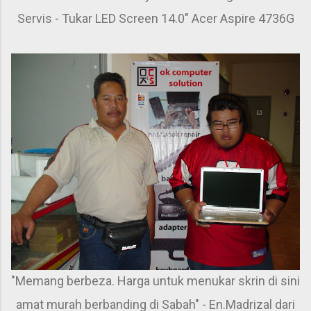
Servis - Tukar LED Screen 14.0" Acer Aspire 4736G
"Memang berbeza. Harga untuk menukar skrin di sini
amat murah berbanding di Sabah" - En.Madrizal dari