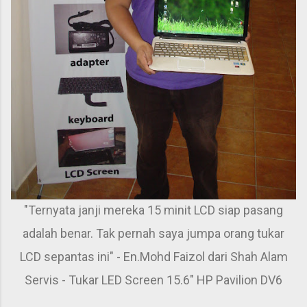
"Ternyata janji mereka 15 minit LCD siap pasang
adalah benar. Tak pernah saya jumpa orang tukar
LCD sepantas ini" - En.Mohd Faizol dari Shah Alam
Servis - Tukar LED Screen 15.6" HP Pavilion DV6