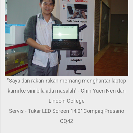
"Saya dan rakan-rakan memang menghantar laptop
kami ke sini bila ada masalah" - Chin Yuen Nen dari
Lincoln College
Servis - Tukar LED Screen 14.0" Compaq Presario
CQ42