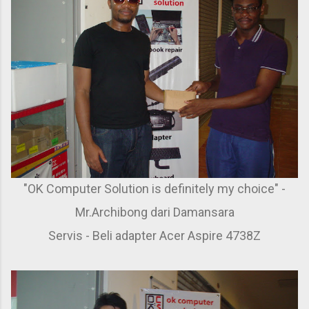
"OK Computer Solution is definitely my choice" -
Mr.Archibong dari Damansara
Servis - Beli adapter Acer Aspire 4738Z