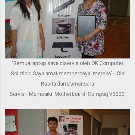
"Semua laptop saya diservis oleh OK Computer
Solution. Saya amat mempercayai mereka" - Cik
Rusita dari Damansara
Servis - Membaiki 'Motherboard' Compaq V3000