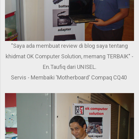
"Saya ada membuat review di blog saya tentang
khidmat OK Computer Solution, memang TERBAIK" -
En.Taufiq dari UNISEL.
Servis - Membaiki 'Motherboard' Compaq CQ40