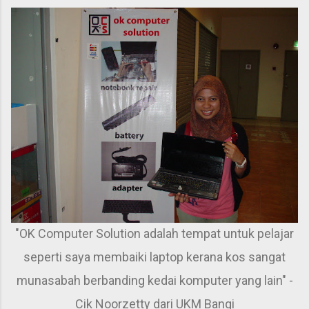
"OK Computer Solution adalah tempat untuk pelajar
seperti saya membaiki laptop kerana kos sangat
munasabah berbanding kedai komputer yang lain" -
Cik Noorzetty dari UKM Bangi