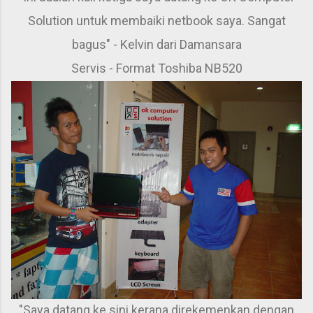
Solution untuk membaiki netbook saya. Sangat
bagus" - Kelvin dari Damansara
Servis - Format Toshiba NB520
"Saya datang ke sini kerana direkemenkan dengan