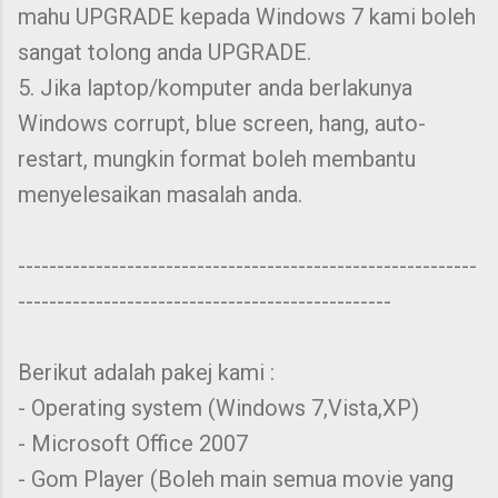
mahu UPGRADE kepada Windows 7 kami boleh
sangat tolong anda UPGRADE.
5. Jika laptop/komputer anda berlakunya
Windows corrupt, blue screen, hang, auto-
restart, mungkin format boleh membantu
menyelesaikan masalah anda.
-----------------------------------------------------------
------------------------------------------------
Berikut adalah pakej kami :
- Operating system (Windows 7,Vista,XP)
- Microsoft Office 2007
- Gom Player (Boleh main semua movie yang