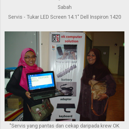
Sabah
Servis - Tukar LED Screen 14.1" Dell Inspiron 1420
"Servis yang pantas dan cekap daripada krew OK