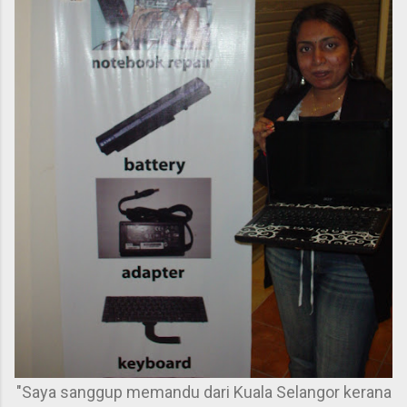
"Saya sanggup memandu dari Kuala Selangor kerana