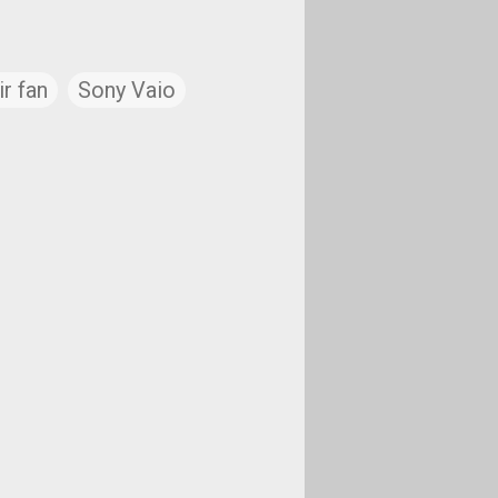
ir fan
Sony Vaio