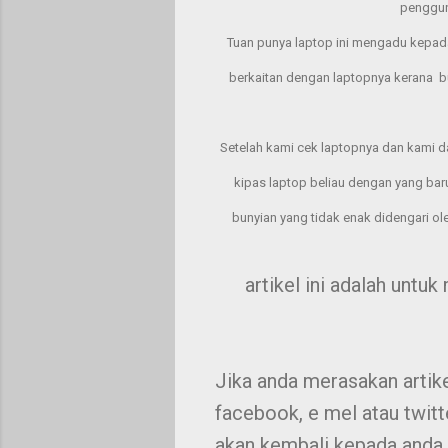
penggun
Tuan punya laptop ini mengadu kepad
berkaitan dengan laptopnya kerana bun
Setelah kami cek laptopnya dan kami da
kipas laptop beliau dengan yang baru
bunyian yang tidak enak didengari ole
artikel ini adalah untuk
Jika anda merasakan artike
facebook, e mel atau twitt
akan kembali kepada anda.