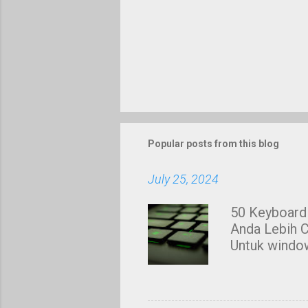
Popular posts from this blog
July 25, 2024
50 Keyboard
Anda Lebih C
Untuk window
Membuat ker
ketika mengg
menyalin te