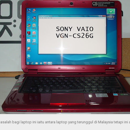
lah bagi laptop ini iaitu antara laptop yang terunggul di Malaysia tetapi ini 