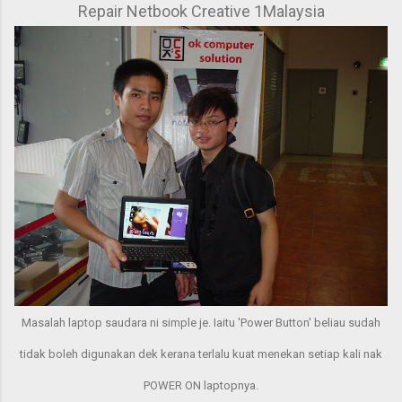
Repair Netbook Creative 1Malaysia
Masalah laptop saudara ni simple je. Iaitu 'Power Button' beliau sudah
tidak boleh digunakan dek kerana terlalu kuat menekan setiap kali nak
POWER ON laptopnya.