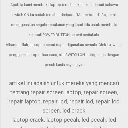
Apabila kami membuka laptop tersebut, kami mendapati bahawa
switch ON itu sudah tercabut daripada 'Motherboard'. So, kami
menggunakan segala kepakaran yang kami ada untuk membaiki
kembali POWER BUTTON seperti sediakala.
Alhamdulillah, laptop tersebut dapat digunakan semula. Oleh itu, wahai
pengguna laptop di luar sana, sila SWITCH ON laptop anda dengan
penuh kasih sayang ya.
artikel ini adalah untuk mereka yang mencari
tentang repair screen laptop, repair screen,
repair laptop, repair lcd, repair lcd, repair lcd
screen, lcd crack
laptop crack, laptop pecah, lcd pecah, lcd