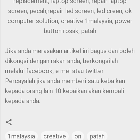
replacement, laptop screen, repair laptop
screen, pecah,repair led screen, led creen, ok
computer solution, creative 1malaysia, power
button rosak, patah
Jika anda merasakan artikel ini bagus dan boleh
dikongsi dengan rakan anda, berkongsilah
melalui facebook, e mel atau twitter
Percayalah jika anda memberi satu kebaikan
kepada orang lain 10 kebaikan akan kembali
kepada anda.
1malaysia
creative
on
patah