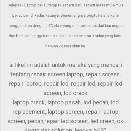
Selepas - Laptop beliau tampak seperti baru seperti masa mula-mula
beliau beli di kedai, katanya. Sememangnya begitu kerana kami
menggantikan dengan LED skrin yang di-import khas dari luar negara
dan berkualiti tinggi termasuklah jaminan selama 3 bulan yang kami
berikan ke atas skrin ini.
artikel ini adalah untuk mereka yang mencari
tentang repair screen laptop, repair screen,
repair laptop, repair lcd, repair lcd, repair lcd
screen, lcd crack
laptop crack, laptop pecah, lcd pecah, lcd
replacement, laptop screen, repair laptop
screen, pecah,repair led screen, led creen, ok
computer solution, lenovo b450