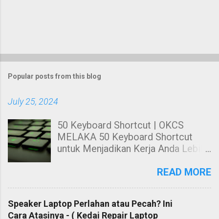
Popular posts from this blog
July 25, 2024
50 Keyboard Shortcut | OKCS
MELAKA 50 Keyboard Shortcut
untuk Menjadikan Kerja Anda Lebih
Cekap. Hai! Harini kami nak share
kepada anda tentang Keyboard
READ MORE
Shortcut Untuk windows. 50
Keyboard Shortcut PC untuk
Speaker Laptop Perlahan atau Pecah? Ini
Menjadikan Kerja Anda Lebih Cekap
Cara Atasinya - ( Kedai Repair Laptop