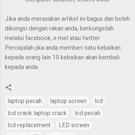
Jika anda merasakan artikel ini bagus dan boleh
dikongsi dengan rakan anda, berkongsilah
melalui facebook, e mel atau twitter
Percayalah jika anda memberi satu kebaikan
kepada orang lain 10 kebaikan akan kembali
kepada anda.
laptop pecah
laptop screen
lcd
lcd crack laptop crack
lcd pecah
lcd replacement
LED screen