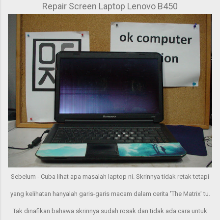
Repair Screen Laptop Lenovo B450
Sebelum - Cuba lihat apa masalah laptop ni. Skrinnya tidak retak tetapi
yang kelihatan hanyalah garis-garis macam dalam cerita 'The Matrix' tu.
Tak dinafikan bahawa skrinnya sudah rosak dan tidak ada cara untuk