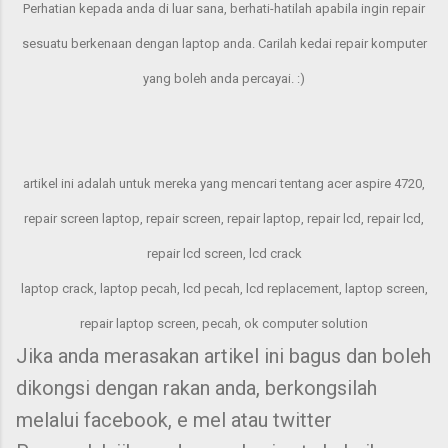
Perhatian kepada anda di luar sana, berhati-hatilah apabila ingin repair
sesuatu berkenaan dengan laptop anda. Carilah kedai repair komputer
yang boleh anda percayai. :)
artikel ini adalah untuk mereka yang mencari tentang acer aspire 4720,
repair screen laptop, repair screen, repair laptop, repair lcd, repair lcd,
repair lcd screen, lcd crack
laptop crack, laptop pecah, lcd pecah, lcd replacement, laptop screen,
repair laptop screen, pecah, ok computer solution
Jika anda merasakan artikel ini bagus dan boleh
dikongsi dengan rakan anda, berkongsilah
melalui facebook, e mel atau twitter