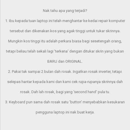
Nak tahu apa yang terjadi?
1. Ibu kepada tuan laptop ini telah menghantar ke kedai repair komputer
tersebut dan dikenakan kos yang agak tinggi untuk tukar skrinnya.
Mungkin kos tinggi itu adalah perkara biasa bagi sesetengah orang,
tetapi beliau telah sekali lagi 'terkena' dengan ditukar skrin yang bukan
BARU dan ORIGINAL.
2. Pakai tak sampai 2 bulan dah rosak. Ingatkan rosak inverter, tetapi
selepas hantar kepada kami dan kami cek rupa-rupanya skrinnya dah
rosak. Dah lah rosak, bagi yang 'second hand' pula tu.
3. Keyboard pun sama dah rosak satu 'button' menyebabkan kesukaran
pengguna laptop ini nak buat kerja.