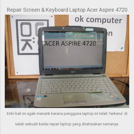
Repair Screen & Keyboard Laptop Acer Aspire 4720
Entri kali ini agak menarik kerana pengguna laptop ini telah 'terkena' di
salah sebuah kedai repair laptop yang dirahsiakan namanya.