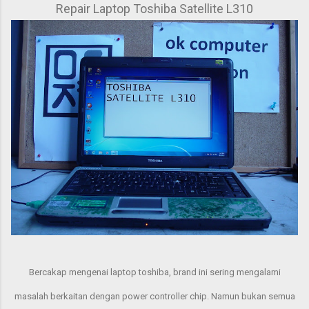
Repair Laptop Toshiba Satellite L310
Bercakap mengenai laptop toshiba, brand ini sering mengalami
masalah berkaitan dengan power controller chip. Namun bukan semua