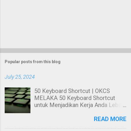
Popular posts from this blog
July 25, 2024
50 Keyboard Shortcut | OKCS
MELAKA 50 Keyboard Shortcut
untuk Menjadikan Kerja Anda Lebih
Cekap. Hai! Harini kami nak share
kepada anda tentang Keyboard
READ MORE
Shortcut Untuk windows. 50