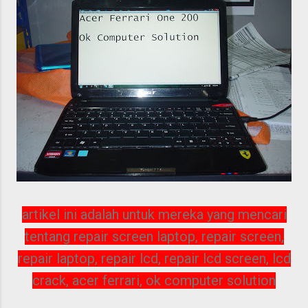
artikel ini adalah untuk mereka yang mencari
tentang repair screen laptop, repair screen,
repair laptop, repair lcd, repair lcd screen, lcd
crack, acer ferrari, ok computer solution