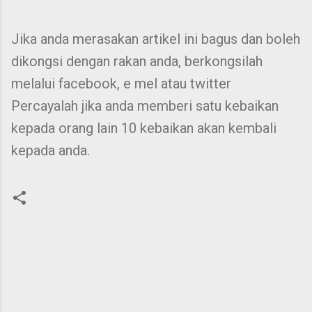
Jika anda merasakan artikel ini bagus dan boleh
dikongsi dengan rakan anda, berkongsilah
melalui facebook, e mel atau twitter
Percayalah jika anda memberi satu kebaikan
kepada orang lain 10 kebaikan akan kembali
kepada anda.
C
o
m
m
e