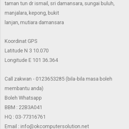
taman tun dr ismail, sri damansara, sungai buluh,
manjalara, kepong, bukit
lanjan, mutiara damansara
Koordinat GPS
Latitude N 3 10.070
Longitude E 101 36.364
Call zakwan - 0123653285 (bila-bila masa boleh
membantu anda)
Boleh Whatsapp
BBM : 22B3A041
HQ : 03-77316761
Email : info@okcomputersolution.net