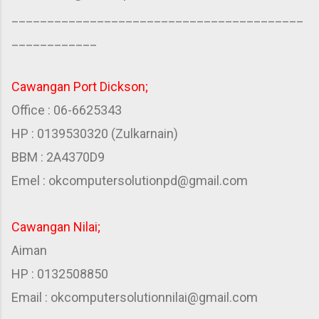
_________________________________________
____________
Cawangan Port Dickson;
Office : 06-6625343
HP : 0139530320 (Zulkarnain)
BBM : 2A4370D9
Emel : okcomputersolutionpd@gmail.com
Cawangan Nilai;
Aiman
HP : 0132508850
Email : okcomputersolutionnilai@gmail.com