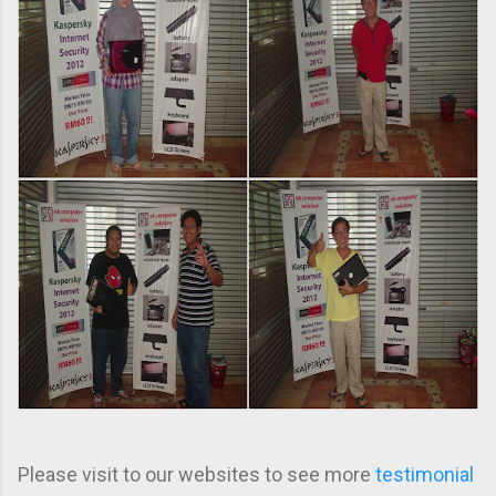
Please visit to our
websites to see more
testimonial