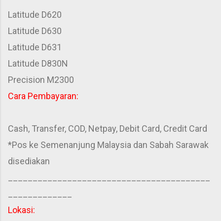
Latitude D620
Latitude D630
Latitude D631
Latitude D830N
Precision M2300
Cara Pembayaran:
Cash, Transfer, COD, Netpay, Debit Card, Credit Card
*Pos ke Semenanjung Malaysia dan Sabah Sarawak
disediakan
_________________________________________
_____________
Lokasi: