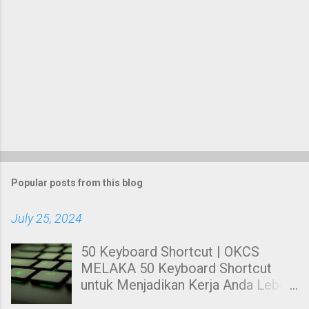
Popular posts from this blog
July 25, 2024
50 Keyboard Shortcut | OKCS
MELAKA 50 Keyboard Shortcut
untuk Menjadikan Kerja Anda Lebih
Cekap. Hai! Harini kami nak share