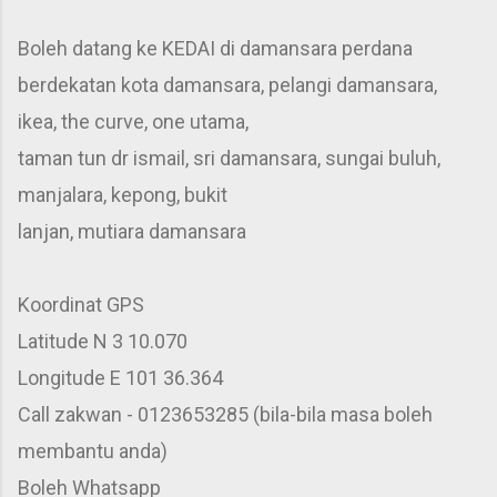
Boleh datang ke KEDAI di damansara perdana
berdekatan kota damansara, pelangi damansara,
ikea, the curve, one utama,
taman tun dr ismail, sri damansara, sungai buluh,
manjalara, kepong, bukit
lanjan, mutiara damansara
Koordinat GPS
Latitude N 3 10.070
Longitude E 101 36.364
Call zakwan - 0123653285 (bila-bila masa boleh
membantu anda)
Boleh Whatsapp