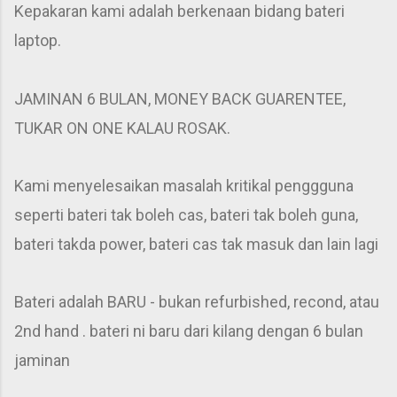
Kepakaran kami adalah berkenaan bidang bateri
laptop.
JAMINAN 6 BULAN, MONEY BACK GUARENTEE,
TUKAR ON ONE KALAU ROSAK.
Kami menyelesaikan masalah kritikal penggguna
seperti bateri tak boleh cas, bateri tak boleh guna,
bateri takda power, bateri cas tak masuk dan lain lagi
Bateri adalah BARU - bukan refurbished, recond, atau
2nd hand . bateri ni baru dari kilang dengan 6 bulan
jaminan