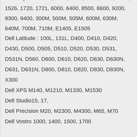
1526, 1720, 1721, 6000, 6400, 8500, 8600, 9200,
9300, 9400, 300M, 500M, 505M, 600M, 630M,
640M, 700M, 710M, E1405, E1505
Dell Latitude : 100L, 131L, D400, D410, D420,
D430, D500, D505, D510, D520, D530, D531,
D531N, D560, D600, D610, D620, D630, D630N,
D631, D631N, D800, D810, D820, D830, D830N,
X300
Dell XPS M140, M1210, M1330, M1530
Dell Studio15, 17,
Dell Precision M20, M2300, M4300, M65, M70
Dell Vostro 1000, 1400, 1500, 1700