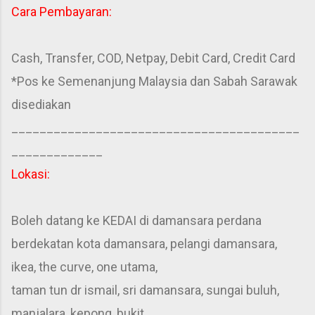
Cara Pembayaran:
Cash, Transfer, COD, Netpay, Debit Card, Credit Card
*Pos ke Semenanjung Malaysia dan Sabah Sarawak
disediakan
_________________________________________
_____________
Lokasi:
Boleh datang ke KEDAI di damansara perdana
berdekatan kota damansara, pelangi damansara,
ikea, the curve, one utama,
taman tun dr ismail, sri damansara, sungai buluh,
manjalara, kepong, bukit