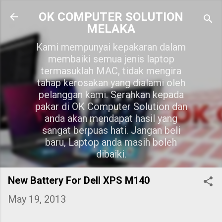
Skip to main content
OK COMPUTER SOLUTION
MELAKA
Kami mempunyai kepakaran dalam
membaiki semua jenis laptop
termasuklah MAC, tidak mengira
tahap kerosakan yang dialami oleh
pelanggan kami. Serahkan kepada
pakar di OK Computer Solution dan
anda akan mendapat hasil yang
sangat berpuas hati. Jangan beli
baru, Laptop anda masih boleh
dibaiki.
New Battery For Dell XPS M140
May 19, 2013