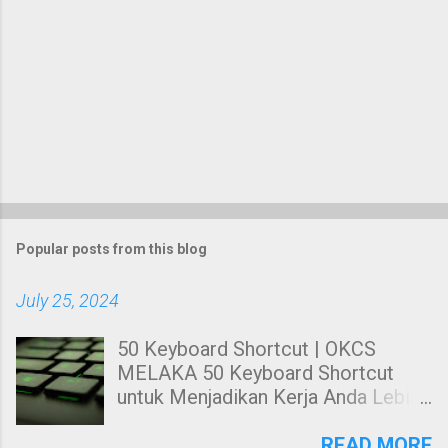
Popular posts from this blog
July 25, 2024
50 Keyboard Shortcut | OKCS
MELAKA 50 Keyboard Shortcut
untuk Menjadikan Kerja Anda Lebih
Cekap. Hai! Harini kami nak share
kepada anda tentang Keyboard
READ MORE