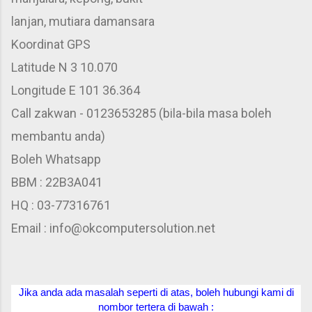
lanjan, mutiara damansara
Koordinat GPS
Latitude N 3 10.070
Longitude E 101 36.364
Call zakwan - 0123653285 (bila-bila masa boleh
membantu anda)
Boleh Whatsapp
BBM : 22B3A041
HQ : 03-77316761
Email : info@okcomputersolution.net
Jika anda ada masalah seperti di atas, boleh hubungi kami di
nombor tertera di bawah :