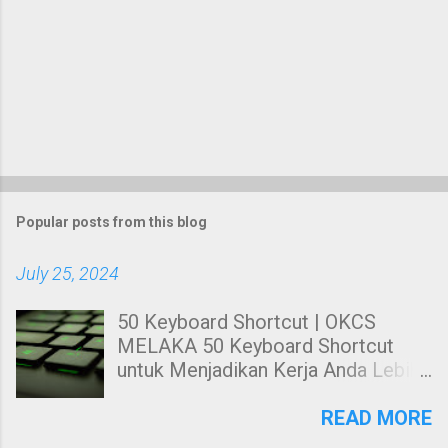
Popular posts from this blog
July 25, 2024
50 Keyboard Shortcut | OKCS
MELAKA 50 Keyboard Shortcut
untuk Menjadikan Kerja Anda Lebih
Cekap. Hai! Harini kami nak share
kepada anda tentang Keyboard
READ MORE
Shortcut Untuk windows. 50