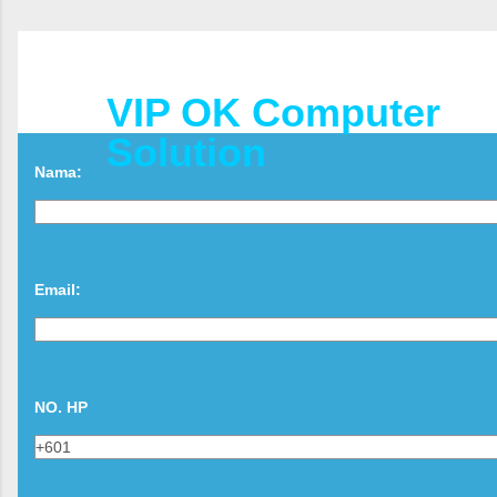
VIP OK Computer
Solution
Nama:
Email:
NO. HP