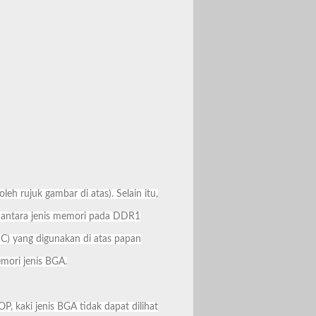
 rujuk gambar di atas). Selain itu,
al antara jenis memori pada DDR1
C) yang digunakan di atas papan
mori jenis BGA.
, kaki jenis BGA tidak dapat dilihat