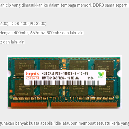
bawah cip yang dimasukkan ke dalam tembaga memori. DDR3 sama sepert
600), DDR 400 (PC-3200)
 dengan 400mhz, 667mhz, 800mhz dan lain-lain
dan lain-lain
gunakan banyak kuasa apabila 'idle' ataupun membuat sesuatu kerja yan