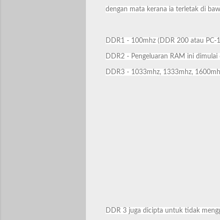
dengan mata kerana ia terletak di 
DDR1 - 100mhz (DDR 200 atau PC-1
DDR2 - Pengeluaran RAM ini dimulai
DDR3 - 1033mhz, 1333mhz, 1600mhz 
DDR 3 juga dicipta untuk tidak meng