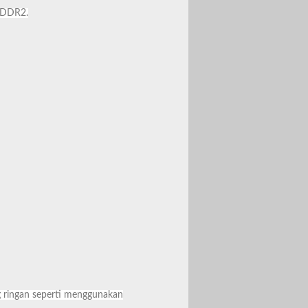
i DDR2.
g ringan seperti menggunakan