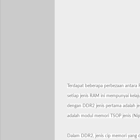
Terdapat beberapa perbezaan antara R
setiap jenis RAM ini mempunyai kelaj
dengan DDR2 jenis pertama adalah je
adalah modul memori TSOP jenis (Nip
Dalam DDR2, jenis cip memori yang dig