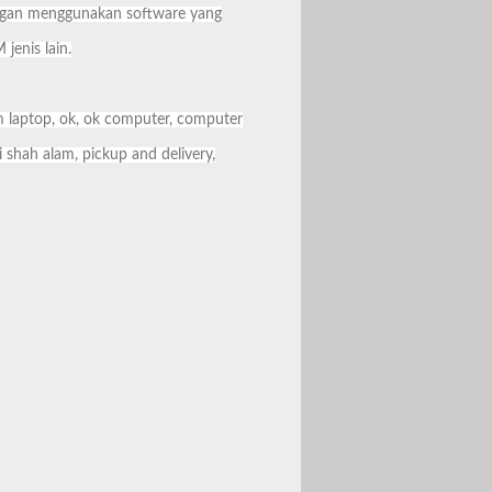
engan menggunakan software yang
jenis lain.
m laptop, ok, ok computer, computer
shah alam, pickup and delivery,