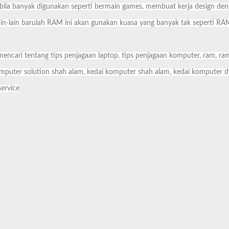
 bila banyak digunakan seperti bermain games, membuat kerja design d
in-lain barulah RAM ini akan gunakan kuasa yang banyak tak seperti RAM 
mencari tentang tips penjagaan laptop, tips penjagaan komputer, ram, ra
mputer solution shah alam, kedai komputer shah alam, kedai komputer di 
service