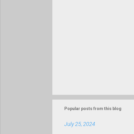
t
s
Popular posts from this blog
July 25, 2024