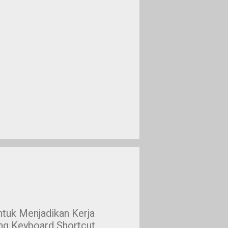
tuk Menjadikan Kerja
ang Keyboard Shortcut