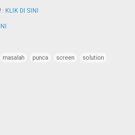
 :
KLIK DI SINI
INI
masalah
punca
screen
solution