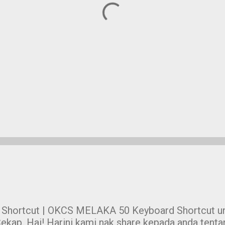
 Shortcut | OKCS MELAKA 50 Keyboard Shortcut un
ekap. Hai! Harini kami nak share kepada anda tent