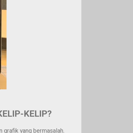
ELIP-KELIP?
n grafik yang bermasalah.