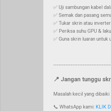
✅ Uji sambungan kabel dal
✅ Semak dan pasang semula
✅ Tukar skrin atau inverter 
✅ Periksa suhu GPU & laku
✅ Guna skrin luaran untuk 
---------------------------------
📍
Jangan tunggu skri
Masalah kecil yang dibaiki
📞 WhatsApp kami:
KLIK D