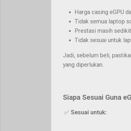
Harga casing eGPU da
Tidak semua laptop s
Prestasi masih sediki
Tidak sesuai untuk la
Jadi, sebelum beli, pastik
yang diperlukan.
Siapa Sesuai Guna eG
✅
Sesuai untuk: