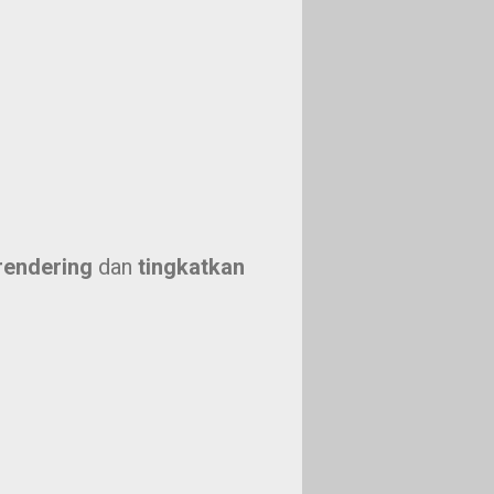
rendering
dan
tingkatkan