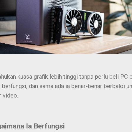
kan kuasa grafik lebih tinggi tanpa perlu beli PC ba
 berfungsi, dan sama ada ia benar-benar berbaloi un
r video.
aimana Ia Berfungsi