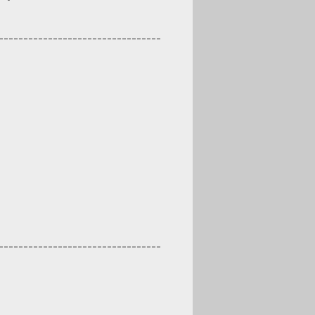
---------------------------------
---------------------------------