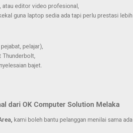
 atau editor video profesional,
al guna laptop sedia ada tapi perlu prestasi lebih 
pejabat, pelajar),
t Thunderbolt,
yelesaian bajet.
al dari OK Computer Solution Melaka
Area,
kami boleh bantu pelanggan menilai sama ada