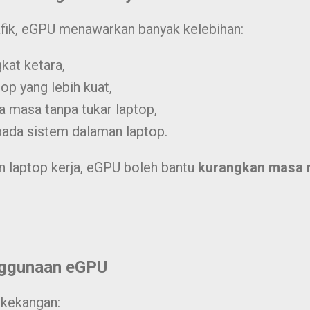
fik, eGPU menawarkan banyak kelebihan:
kat ketara,
p yang lebih kuat,
a masa tanpa tukar laptop,
pada sistem dalaman laptop.
 laptop kerja, eGPU boleh bantu
kurangkan masa 
ggunaan eGPU
kekangan: