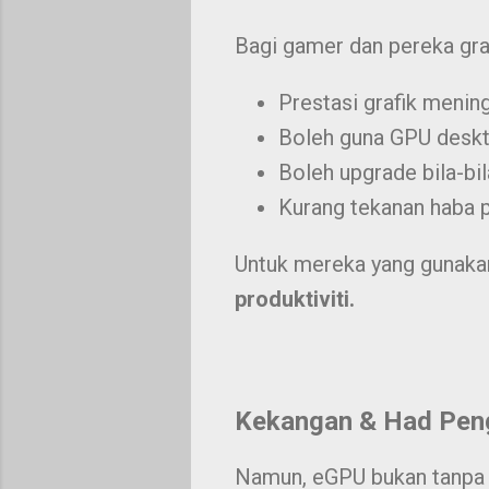
Bagi gamer dan pereka gra
Prestasi grafik mening
Boleh guna GPU deskto
Boleh upgrade bila-bil
Kurang tekanan haba 
Untuk mereka yang gunakan
produktiviti.
Kekangan & Had Pen
Namun, eGPU bukan tanpa 