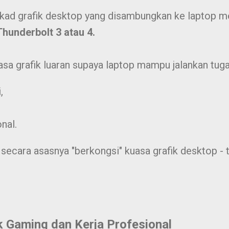
 kad grafik desktop yang disambungkan ke laptop m
Thunderbolt 3 atau 4.
a grafik luaran supaya laptop mampu jalankan tugas
,
nal.
secara asasnya "berkongsi" kuasa grafik desktop - 
 Gaming dan Kerja Profesional