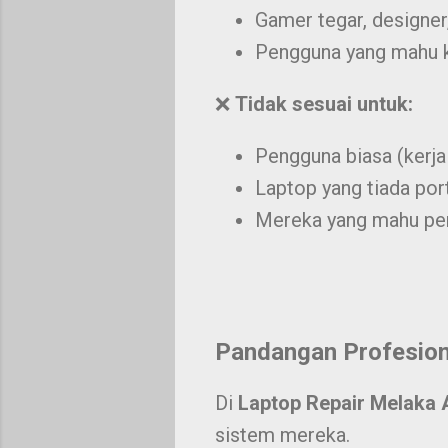
Gamer tegar, designer,
Pengguna yang mahu kek
❌
Tidak sesuai untuk:
Pengguna biasa (kerja 
Laptop yang tiada por
Mereka yang mahu pen
Pandangan Profesion
Di
Laptop Repair Melaka 
sistem mereka.