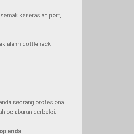
 semak keserasian port,
tak alami bottleneck
 anda seorang profesional
ah pelaburan berbaloi.
top anda.