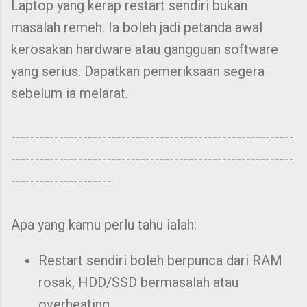
Laptop yang kerap restart sendiri bukan
masalah remeh. Ia boleh jadi petanda awal
kerosakan hardware atau gangguan software
yang serius. Dapatkan pemeriksaan segera
sebelum ia melarat.
-----------------------------------------------------------
-----------------------------------------------------------
---------------------
Apa yang kamu perlu tahu ialah:
Restart sendiri boleh berpunca dari RAM
rosak, HDD/SSD bermasalah atau
overheating.