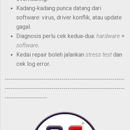
Kadang-kadang punca datang dari
software: virus, driver konflik, atau update
gagal.
Diagnosis perlu cek kedua-dua:
hardware
+
software
.
Kedai repair boleh jalankan
stress test
dan
cek log error.
-----------------------------------------------------------
-----------------------------------------------------------
---------------------