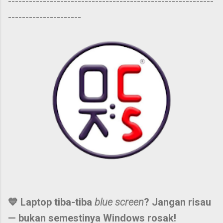
-----------------------------------------------------------
---------------------
💙 Laptop tiba-tiba
blue screen
? Jangan risau
— bukan semestinya Windows rosak!