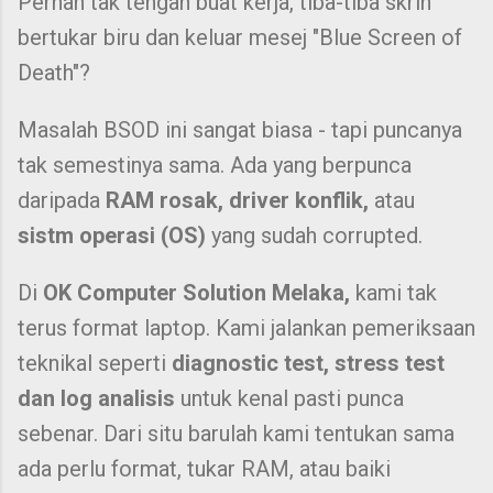
Pernah tak tengah buat kerja, tiba-tiba skrin
bertukar biru dan keluar mesej "Blue Screen of
Death"?
Masalah BSOD ini sangat biasa - tapi puncanya
tak semestinya sama. Ada yang berpunca
daripada
RAM rosak, driver konflik,
atau
sistm operasi (OS)
yang sudah corrupted.
Di
OK Computer Solution Melaka,
kami tak
terus format laptop. Kami jalankan pemeriksaan
teknikal seperti
diagnostic test, stress test
dan log analisis
untuk kenal pasti punca
sebenar. Dari situ barulah kami tentukan sama
ada perlu format, tukar RAM, atau baiki