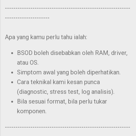
-----------------------------------------------------------
---------------------
Apa yang kamu perlu tahu ialah:
BSOD boleh disebabkan oleh RAM, driver,
atau OS.
Simptom awal yang boleh diperhatikan.
Cara teknikal kami kesan punca
(diagnostic, stress test, log analisis).
Bila sesuai format, bila perlu tukar
komponen.
-----------------------------------------------------------