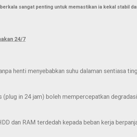
berkala sangat penting
untuk memastikan ia kekal stabil da
nakan 24/7
tanpa henti menyebabkan suhu dalaman sentiasa tin
cas (plug in 24 jam) boleh mempercepatkan degradas
DD dan RAM terdedah kepada beban kerja berpanja