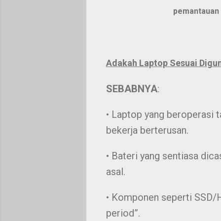
pemantauan 
Adakah Laptop Sesuai Digu
SEBABNYA
:
• Laptop yang beroperasi 
bekerja berterusan.
• Bateri yang sentiasa di
asal.
• Komponen seperti SSD/H
period”.