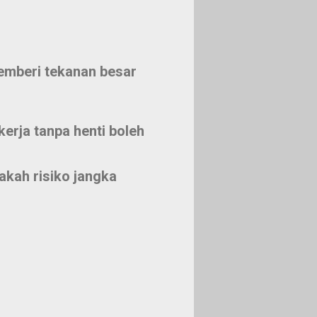
emberi tekanan besar
erja tanpa henti boleh
kah risiko jangka