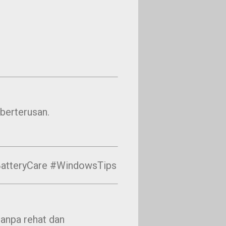
berterusan.
atteryCare #WindowsTips
anpa rehat dan