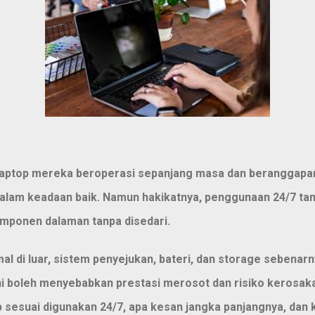
ptop mereka beroperasi sepanjang masa dan beranggapan 
alam keadaan baik. Namun hakikatnya, penggunaan 24/7 ta
mponen dalaman tanpa disedari.
l di luar, sistem penyejukan, bateri, dan storage sebenarn
ni boleh menyebabkan prestasi merosot dan risiko kerosaka
 sesuai digunakan 24/7, apa kesan jangka panjangnya, dan