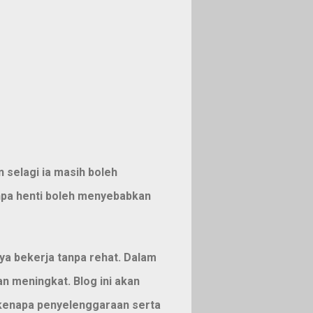
selagi ia masih boleh
npa henti boleh menyebabkan
ya bekerja tanpa rehat. Dalam
n meningkat. Blog ini akan
 kenapa penyelenggaraan serta