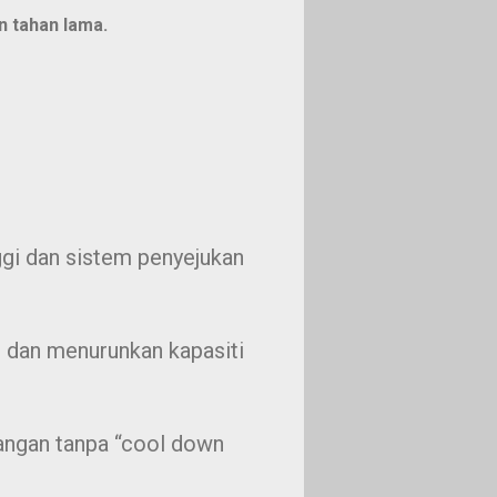
n tahan lama.
ggi dan sistem penyejukan
i dan menurunkan kapasiti
ngan tanpa “cool down