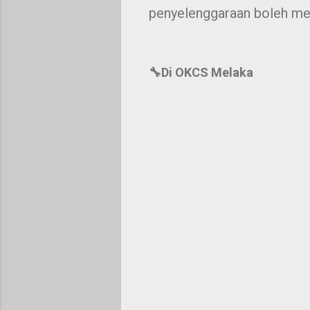
penyelenggaraan boleh me
🔧Di OKCS Melaka