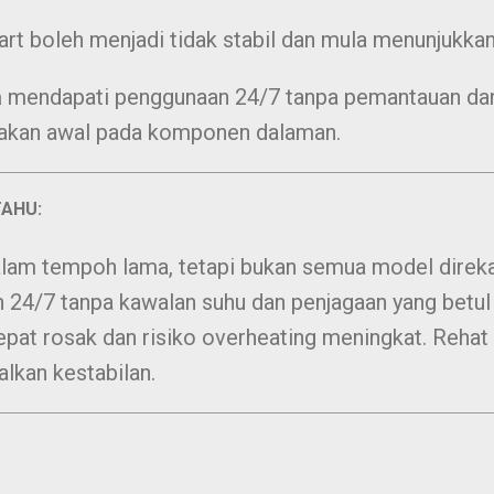
tart boleh menjadi tidak stabil dan mula menunjukkan
a
mendapati penggunaan 24/7 tanpa pemantauan dan
sakan awal pada komponen dalaman.
TAHU:
lam tempoh lama, tetapi bukan semua model direka 
n 24/7 tanpa kawalan suhu dan penjagaan yang bet
epat rosak dan risiko overheating meningkat. Rehat 
kan kestabilan.