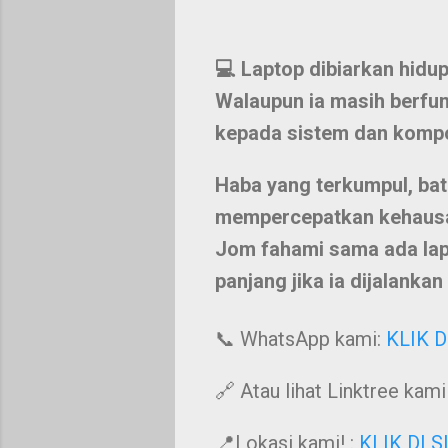
💻 Laptop dibiarkan hidup
Walaupun ia masih berfun
kepada sistem dan komp
Haba yang terkumpul, bat
mempercepatkan kehausa
Jom fahami
sama ada lap
panjang jika ia dijalankan
📞 WhatsApp kami:
KLIK D
🔗 Atau lihat Linktree kami!
📍Lokasi kami! :
KLIK DI S