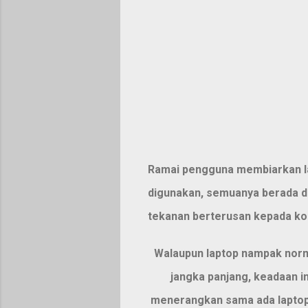
Ramai pengguna membiarkan la
digunakan, semuanya berada d
tekanan berterusan kepada ko
Walaupun laptop nampak norma
jangka panjang, keadaan i
menerangkan
sama ada laptop