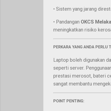
• Sistem yang jarang dires
• Pandangan
OKCS Melak
meningkatkan risiko kero
PERKARA YANG ANDA PERLU 
Laptop boleh digunakan da
seperti server. Penggunaa
prestasi merosot, bateri c
sangat membantu mengekal
POINT PENTING: