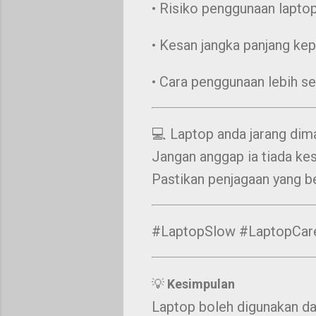
• Risiko penggunaan laptop
• Kesan jangka panjang ke
• Cara penggunaan lebih se
💻 Laptop anda jarang dim
Jangan anggap ia tiada k
Pastikan penjagaan yang be
#LaptopSlow #LaptopCar
💡
Kesimpulan
Laptop boleh digunakan da