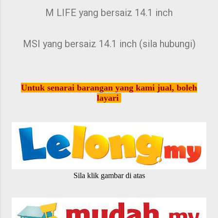
M LIFE yang bersaiz 14.1 inch
MSI yang bersaiz 14.1 inch (sila hubungi)
Untuk senarai barangan yang kami jual, boleh
layari
Sila klik gambar di atas