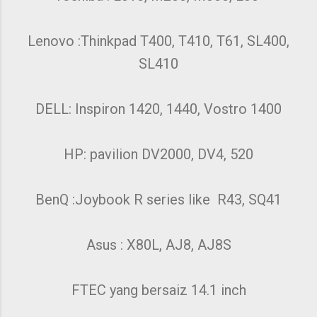
Lenovo :Thinkpad T400, T410, T61, SL400,
SL410
DELL: Inspiron 1420, 1440, Vostro 1400
HP: pavilion DV2000, DV4, 520
BenQ :Joybook R series like R43, SQ41
Asus : X80L, AJ8, AJ8S
FTEC yang bersaiz 14.1 inch