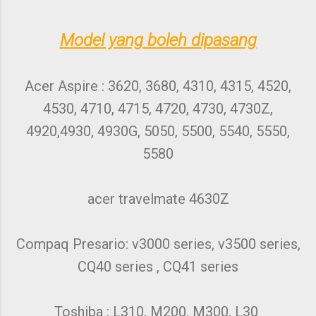
Model yang boleh dipasang
Acer Aspire : 3620, 3680, 4310, 4315, 4520,
4530, 4710, 4715, 4720, 4730, 4730Z,
4920,4930, 4930G, 5050, 5500, 5540, 5550,
5580
acer travelmate 4630Z
Compaq Presario: v3000 series, v3500 series,
CQ40 series , CQ41 series
Toshiba : L310, M200, M300, L30