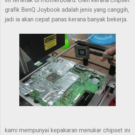
ini terletak di motherboard. Oleh kerana chipset
grafik BenQ Joybook adalah jenis yang canggih,
jadi ia akan cepat panas kerana banyak bekerja.
kami mempunyai kepakaran menukar chipset ini