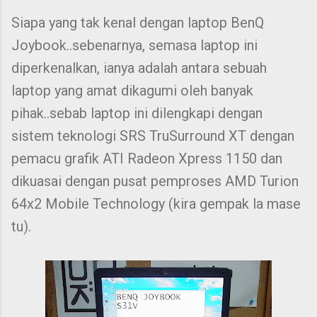
Siapa yang tak kenal dengan laptop BenQ
Joybook..sebenarnya, semasa laptop ini
diperkenalkan, ianya adalah antara sebuah
laptop yang amat dikagumi oleh banyak
pihak..sebab laptop ini dilengkapi dengan
sistem teknologi SRS TruSurround XT dengan
pemacu grafik ATI Radeon Xpress 1150 dan
dikuasai dengan pusat pemproses AMD Turion
64x2 Mobile Technology (kira gempak la mase
tu).