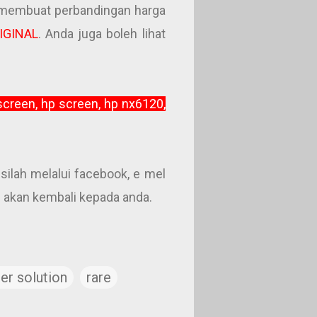
k membuat perbandingan harga
IGINAL
. Anda juga boleh lihat
p screen, hp screen,
hp nx6120,
silah melalui facebook, e mel
n akan kembali kepada anda.
r solution
rare