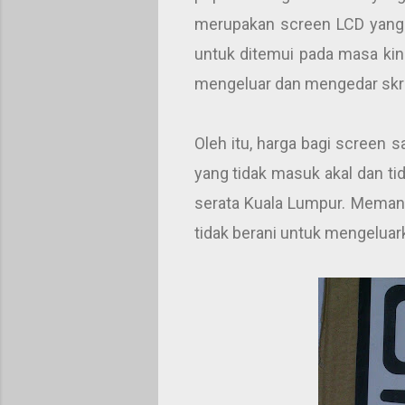
merupakan screen LCD yang 
untuk ditemui pada masa kini
mengeluar dan mengedar skri
Oleh itu, harga bagi screen 
yang tidak masuk akal dan tid
serata Kuala Lumpur. Memang
tidak berani untuk mengeluar