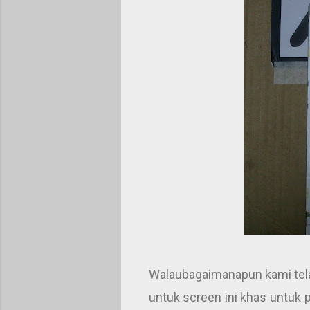
Walaubagaimanapun kami tela
untuk screen ini khas untuk 