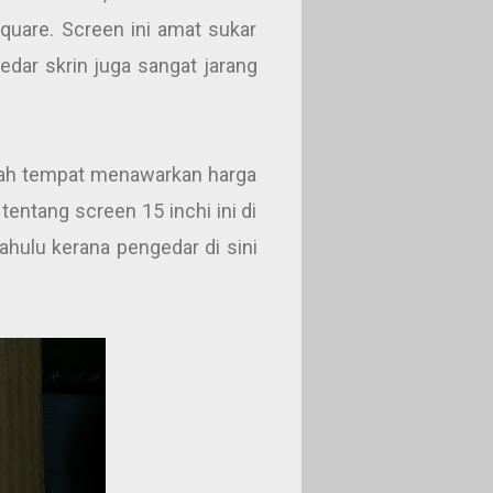
uare. Screen ini amat sukar
edar skrin juga sangat jarang
engah tempat menawarkan harga
tentang screen 15 inchi ini di
hulu kerana pengedar di sini