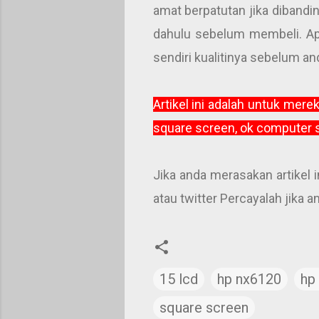
amat berpatutan jika diband
dahulu sebelum membeli. Ap
sendiri kualitinya sebelum an
Artikel ini adalah untuk mer
square screen, ok computer s
Jika anda merasakan artikel 
atau twitter Percayalah jika
15 lcd
hp nx6120
hp
square screen