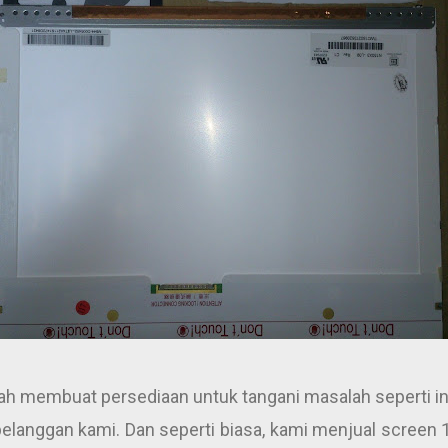
h membuat persediaan untuk tangani masalah seperti in
pelanggan kami. Dan seperti biasa, kami menjual screen 1