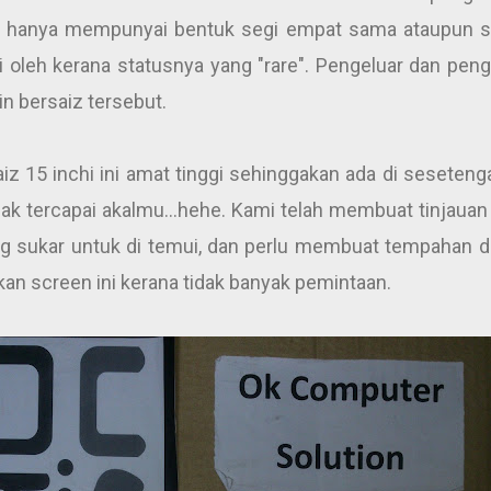
hanya mempunyai bentuk segi empat sama ataupun sq
 oleh kerana statusnya yang "rare". Pengeluar dan peng
n bersaiz tersebut.
saiz 15 inchi ini amat tinggi sehinggakan ada di seset
ak tercapai akalmu...hehe. Kami telah membuat tinjauan 
 sukar untuk di temui, dan perlu membuat tempahan da
kan screen ini kerana tidak banyak pemintaan.