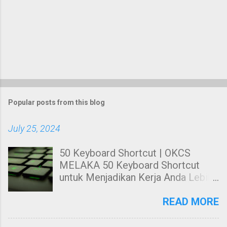
Popular posts from this blog
July 25, 2024
50 Keyboard Shortcut | OKCS
MELAKA 50 Keyboard Shortcut
untuk Menjadikan Kerja Anda Lebih
Cekap. Hai! Harini kami nak share
kepada anda tentang Keyboard
READ MORE
Shortcut Untuk windows. 50
Keyboard Shortcut PC untuk