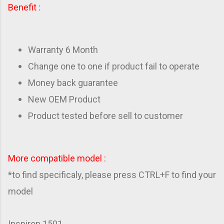
Benefit :
Warranty 6 Month
Change one to one if product fail to operate
Money back guarantee
New OEM Product
Product tested before sell to customer
More compatible model :
*to find specificaly, please press CTRL+F to find your
model
Inspiron 1501