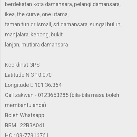
berdekatan kota damansara, pelangi damansara,
ikea, the curve, one utama,
taman tun dr ismail, sri damansara, sungai buluh,
manjalara, kepong, bukit
lanjan, mutiara damansara
Koordinat GPS
Latitude N 3 10.070
Longitude E 101 36.364
Call zakwan - 0123653285 (bila-bila masa boleh
membantu anda)
Boleh Whatsapp
BBM : 22B3A041
HQ : 03-77316761