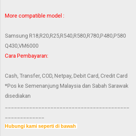
More compatible model :
Samsung R18,R20,R25,R540,R580,R780,P480,P580
Q430,VM6000
Cara Pembayaran:
Cash, Transfer, COD, Netpay, Debit Card, Credit Card
*Pos ke Semenanjung Malaysia dan Sabah Sarawak
disediakan
_________________________________________
_____________
Hubungi kami seperti di bawah