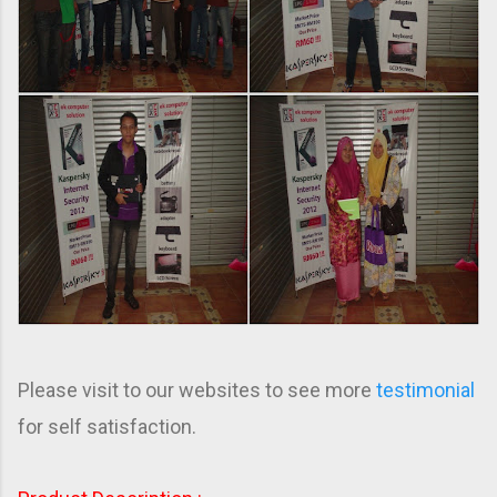
Please visit to our websites to see more
testimonial
for self satisfaction.