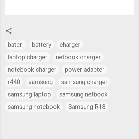
bateri
battery
charger
laptop charger
netbook charger
notebook charger
power adapter
r440
samsung
samsung charger
samsung laptop
samsung netbook
samsung notebook
Samsung R18
C
o