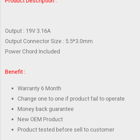
Product Description :
Output : 19V 3.16A
Output Connector Size
: 5.5*3.0mm
Power Chord Included
Benefit :
Warranty 6 Month
Change one to one if product fail to operate
Money back guarantee
New OEM Product
Product tested before sell to customer