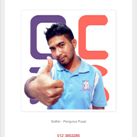
Solihin - Pengurus Pusat
012 3653285