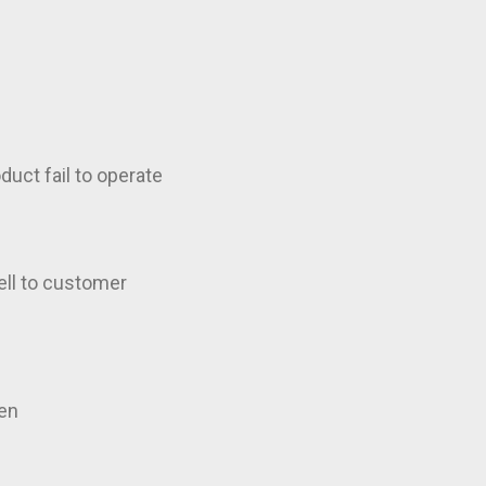
duct fail to operate
ell to customer
een