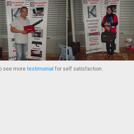
 to see more
testimonial
for self satisfaction.