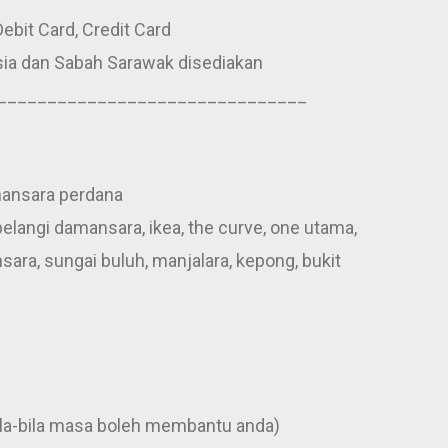
ebit Card, Credit Card
ia dan Sabah Sarawak disediakan
_______________________________
mansara perdana
elangi damansara, ikea, the curve, one utama,
sara, sungai buluh, manjalara, kepong, bukit
ila-bila masa boleh membantu anda)