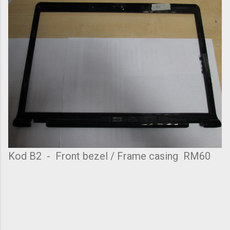
Kod B2 - Front bezel / Frame casing RM60