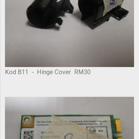
Kod B11 - Hinge Cover RM30