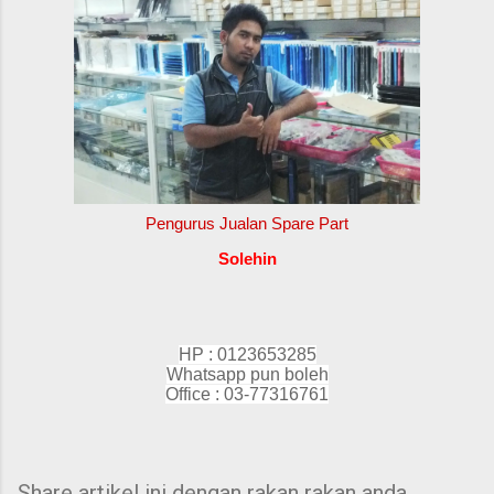
Pengurus Jualan Spare Part
Solehin
HP : 0123653285
Whatsapp pun boleh
Office :
03-77316761
Share artikel ini dengan rakan rakan anda