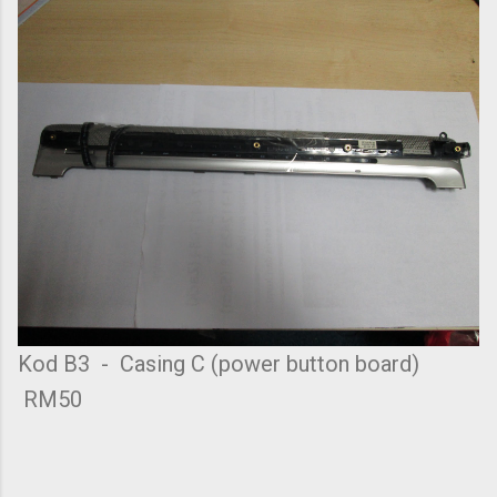
Kod B3 - Casing C (power button board)
RM50