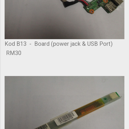
Kod B13 - Board (power jack & USB Port)
RM30