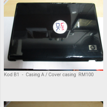
Kod B1 - Casing A / Cover casing RM100