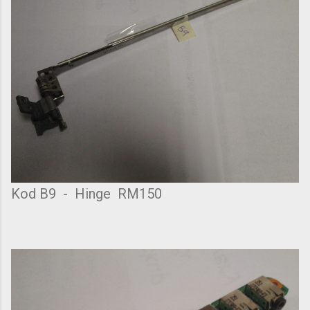
Kod B9 - Hinge RM150