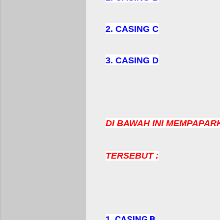
2. CASING C
3. CASING D
DI BAWAH INI MEMPAPA
TERSEBUT :
1. CASING B