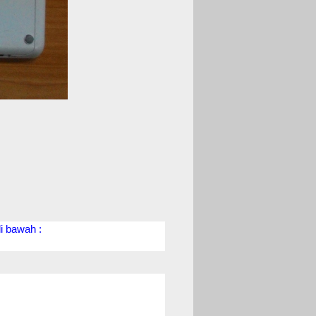
i bawah :