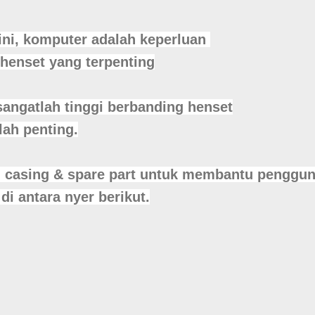
ini, komputer adalah keperluan
 henset yang terpenting
angatlah tinggi berbanding henset
ah penting.
casing & spare part untuk membantu penggun
i antara nyer berikut.