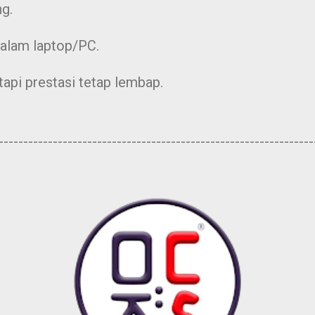
g.
dalam laptop/PC.
tapi prestasi tetap lembap.
----------------------------------------------------------------