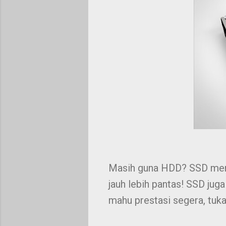
Masih guna HDD? SSD memb
jauh lebih pantas! SSD jug
mahu prestasi segera, tuka