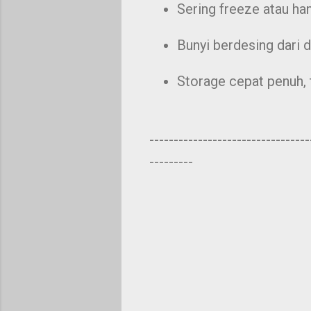
Sering freeze atau han
Bunyi berdesing dari 
Storage cepat penuh, 
---------------------------------
---------