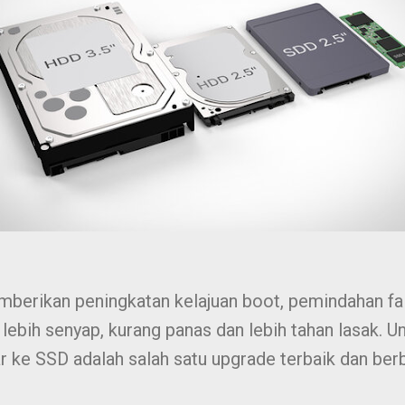
erikan peningkatan kelajuan boot, pemindahan fai
a lebih senyap, kurang panas dan lebih tahan lasak. 
r ke SSD adalah salah satu upgrade terbaik dan ber