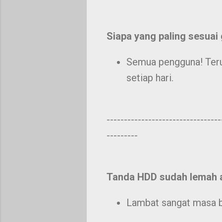
Siapa yang paling sesuai
Semua pengguna! Terut
setiap hari.
---------------------------------
---------
Tanda HDD sudah lemah at
Lambat sangat masa b