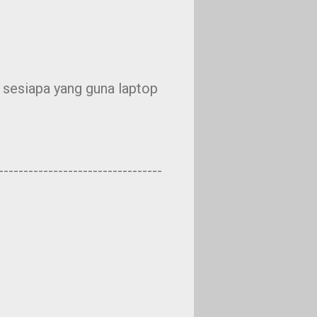
 sesiapa yang guna laptop
---------------------------------