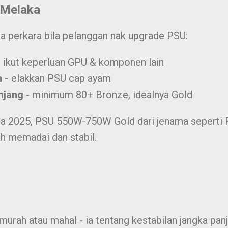
 Melaka
ga perkara bila pelanggan nak upgrade PSU:
-
ikut keperluan GPU & komponen lain
n -
elakkan PSU cap ayam
anjang
- minimum 80+ Bronze, idealnya Gold
a 2025, PSU 550W-750W Gold dari jenama seperti F
ah memadai dan stabil.
murah atau mahal - ia tentang kestabilan jangka pa