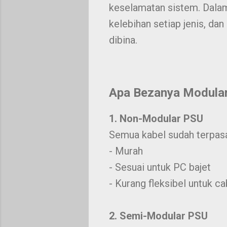
keselamatan sistem. Dalam 
kelebihan setiap jenis, da
dibina.
Apa Bezanya Modular
1. Non-Modular PSU
Semua kabel sudah terpasa
- Murah
- Sesuai untuk PC bajet
- Kurang fleksibel untuk 
2. Semi-Modular PSU