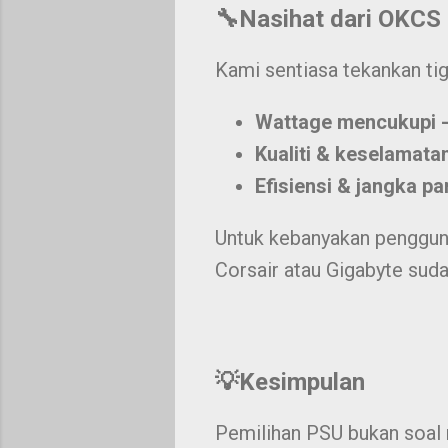
🔧Nasihat dari OKCS
Kami sentiasa tekankan ti
Wattage mencukupi 
Kualiti & keselamata
Efisiensi & jangka p
Untuk kebanyakan penggun
Corsair atau Gigabyte sud
💡Kesimpulan
Pemilihan PSU bukan soal 