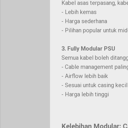
Kabel asas terpasang, kabe
- Lebih kemas
- Harga sederhana
- Pilihan popular untuk mid
3. Fully Modular PSU
Semua kabel boleh ditangg
- Cable management paling
- Airflow lebih baik
- Sesuai untuk casing kec
- Harga lebih tinggi
Kelebihan Modular: 