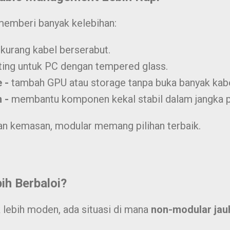
memberi banyak kelebihan:
-
kurang kabel berserabut.
ting untuk PC dengan tempered glass.
e -
tambah GPU atau storage tanpa buka banyak kabe
n -
membantu komponen kekal stabil dalam jangka p
an kemasan, modular memang pilihan terbaik.
ih Berbaloi?
lebih moden, ada situasi di mana
non-modular jauh 