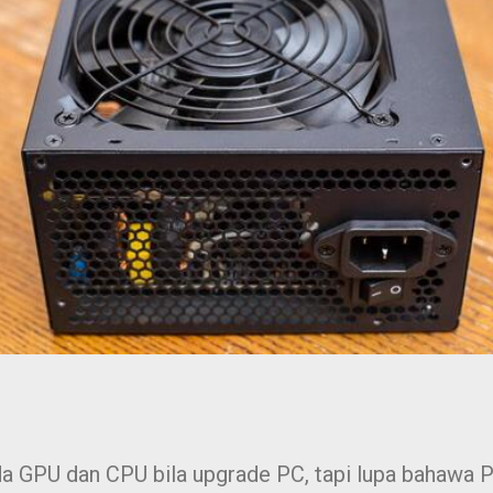
 GPU dan CPU bila upgrade PC, tapi lupa bahawa P