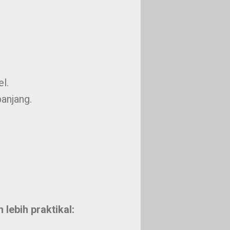
l.
anjang.
lebih praktikal: