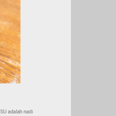
SU adalah nadi