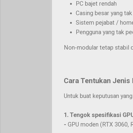
PC bajet rendah
Casing besar yang tak
Sistem pejabat / hom
Pengguna yang tak pe
Non-modular tetap stabil d
Cara Tentukan Jenis
Untuk buat keputusan yang 
1. Tengok spesifikasi GP
-
GPU moden (RTX 3060, R