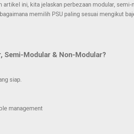
artikel ini, kita jelaskan perbezaan modular, semi
n bagaimana memilih PSU paling sesuai mengikut baje
, Semi-Modular & Non-Modular?
ng siap.
cable management