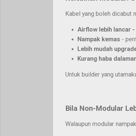
Kabel yang boleh dicabut 
Airflow lebih lancar 
Nampak kemas
- pen
Lebih mudah upgrad
Kurang haba dalama
Untuk builder yang utamak
Bila Non-Modular Leb
Walaupun modular nampak 