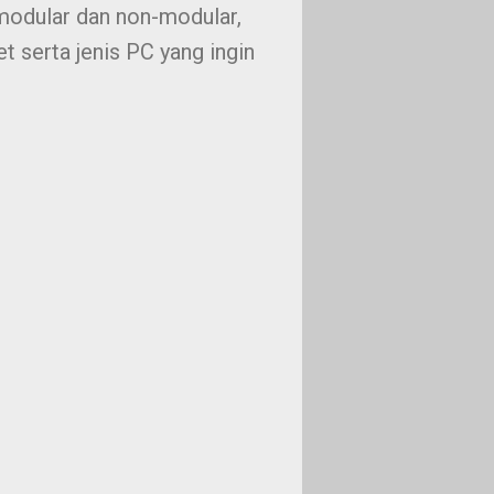
-modular dan non-modular,
t serta jenis PC yang ingin