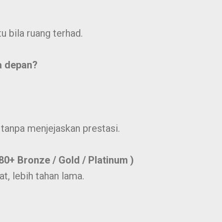
 bila ruang terhad.
a depan?
tanpa menjejaskan prestasi.
( 80+ Bronze / Gold / Platinum )
at, lebih tahan lama.