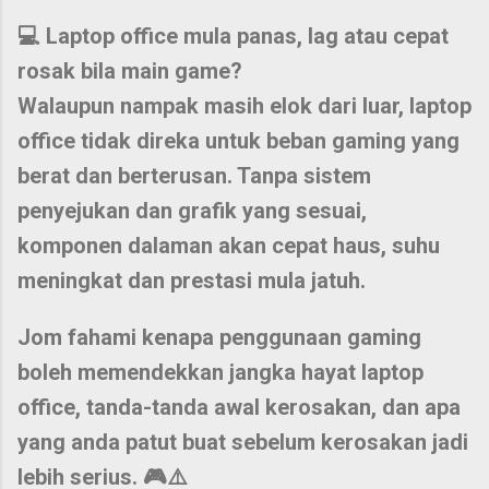
💻
Laptop office mula panas, lag atau cepat
rosak bila main game?
Walaupun nampak masih elok dari luar, laptop
office
tidak direka untuk beban gaming
yang
berat dan berterusan. Tanpa sistem
penyejukan dan grafik yang sesuai,
komponen dalaman akan cepat haus, suhu
meningkat dan prestasi mula jatuh.
Jom fahami
kenapa penggunaan gaming
boleh memendekkan jangka hayat laptop
office
, tanda-tanda awal kerosakan, dan apa
yang anda patut buat sebelum kerosakan jadi
lebih serius. 🎮⚠️