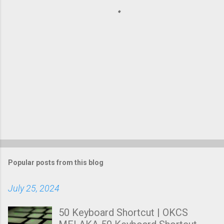
s
Popular posts from this blog
July 25, 2024
50 Keyboard Shortcut | OKCS