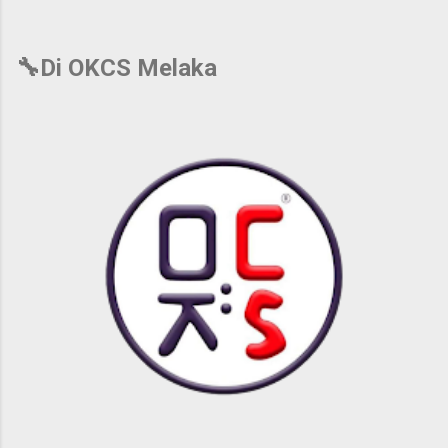
🔧Di OKCS Melaka