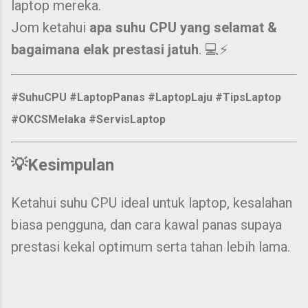
laptop mereka.
Jom ketahui
apa suhu CPU yang selamat &
bagaimana elak prestasi jatuh
. 💻⚡
#SuhuCPU #LaptopPanas #LaptopLaju #TipsLaptop
#OKCSMelaka #ServisLaptop
💡Kesimpulan
Ketahui suhu CPU ideal untuk laptop, kesalahan
biasa pengguna, dan cara kawal panas supaya
prestasi kekal optimum serta tahan lebih lama.