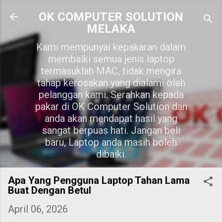
Skip to main content
OK COMPUTER SOLUTION
MELAKA
Kami mempunyai kepakaran dalam
membaiki semua jenis laptop
termasuklah MAC, tidak mengira
tahap kerosakan yang dialami oleh
pelanggan kami. Serahkan kepada
pakar di OK Computer Solution dan
anda akan mendapat hasil yang
sangat berpuas hati. Jangan beli
baru, Laptop anda masih boleh
dibaiki.
Apa Yang Pengguna Laptop Tahan Lama
Buat Dengan Betul
April 06, 2026