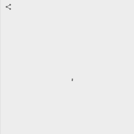
C
o
m
m
e
n
t
s