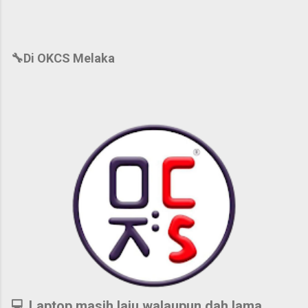
🔧Di OKCS Melaka
💻 Laptop masih laju walaupun dah lama