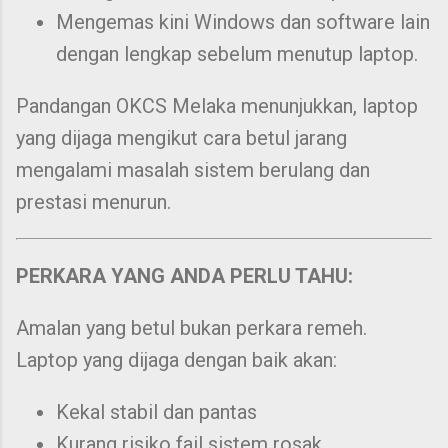
Mengemas kini Windows dan software lain
dengan lengkap sebelum menutup laptop.
Pandangan OKCS Melaka menunjukkan, laptop
yang dijaga mengikut cara betul jarang
mengalami masalah sistem berulang dan
prestasi menurun.
PERKARA YANG ANDA PERLU TAHU:
Amalan yang betul bukan perkara remeh.
Laptop yang dijaga dengan baik akan:
Kekal stabil dan pantas
Kurang risiko fail sistem rosak