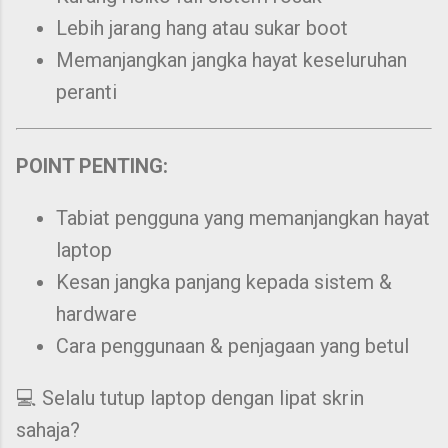
Lebih jarang hang atau sukar boot
Memanjangkan jangka hayat keseluruhan
peranti
POINT PENTING:
Tabiat pengguna yang memanjangkan hayat
laptop
Kesan jangka panjang kepada sistem &
hardware
Cara penggunaan & penjagaan yang betul
💻 Selalu tutup laptop dengan lipat skrin
sahaja?