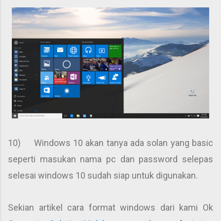
10) Windows 10 akan tanya ada solan yang basic
seperti masukan nama pc dan password selepas
selesai windows 10 sudah siap untuk digunakan.
Sekian artikel cara format windows dari kami Ok