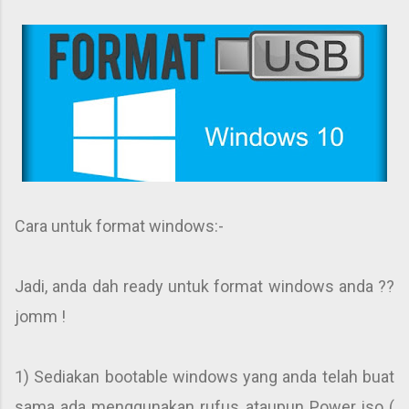
Cara untuk format windows:-
Jadi, anda dah ready untuk format windows anda ??
jomm !
1) Sediakan bootable windows yang anda telah buat
sama ada menggunakan rufus ataupun Power iso
(