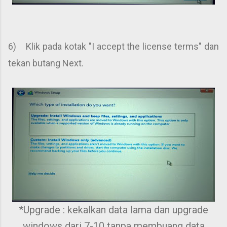
6) Klik pada kotak "I accept the license terms" dan
tekan butang Next.
*Upgrade : kekalkan data lama dan upgrade
windows dari 7-10 tanpa membuang data